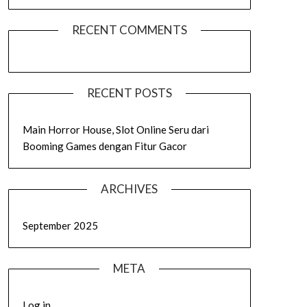
RECENT COMMENTS
RECENT POSTS
Main Horror House, Slot Online Seru dari
Booming Games dengan Fitur Gacor
ARCHIVES
September 2025
META
Log in