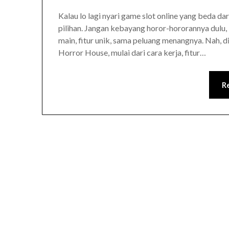
Kalau lo lagi nyari game slot online yang beda d
pilihan. Jangan kebayang horor-hororannya dulu, k
main, fitur unik, sama peluang menangnya. Nah, di
Horror House, mulai dari cara kerja, fitur…
R