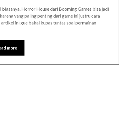
ari biasanya, Horror House dari Booming Games bisa jadi
arena yang paling penting dari game ini justru cara
 artikel ini gue bakal kupas tuntas soal permainan
ead more