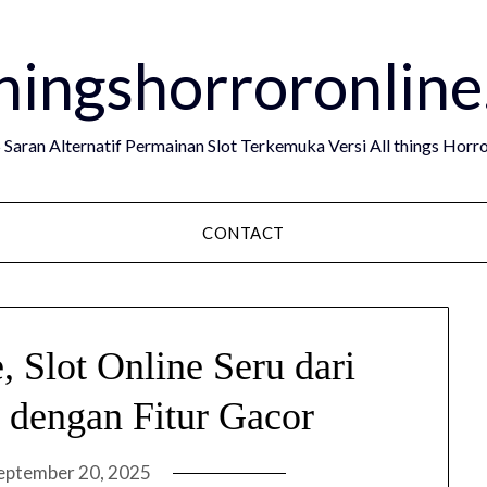
thingshorroronline
 Saran Alternatif Permainan Slot Terkemuka Versi All things Horr
CONTACT
 Slot Online Seru dari
dengan Fitur Gacor
eptember 20, 2025