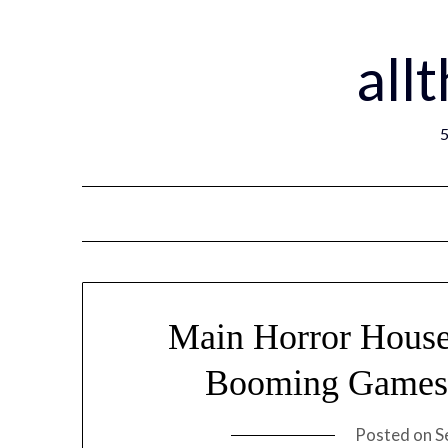
Skip
to
all
content
5
Main Horror House,
Booming Games 
Posted on
S